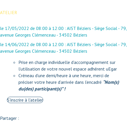
ATELIER
le
17/05/2022
de
08:00
à
12:00
:
AIST Béziers - Siège Social - 79,
avenue Georges Clémenceau - 34502 Béziers
le
14/06/2022
de
08:00
à
12:00
:
AIST Béziers - Siège Social - 79,
avenue Georges Clémenceau - 34502 Béziers
Prise en charge individuelle d’accompagnement sur
l’utilisation de votre nouvel espace adhérent uEgar
Créneau d’une demi/heure à une heure, merci de
préciser votre heure d’arrivée dans l’encadré
“Nom(s)
du(des) participant(s)” !
S'inscrire à l'atelier
Partager :