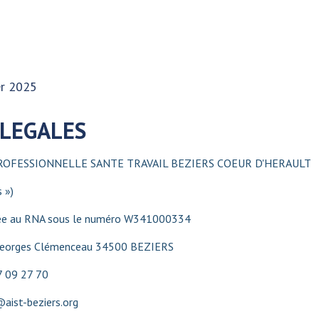
er 2025
LEGALES
ROFESSIONNELLE SANTE TRAVAIL BEZIERS COEUR D'HERAULT
s »)
lée au RNA sous le numéro W341000334
 Georges Clémenceau 34500 BEZIERS
7 09 27 70
aist-beziers.org