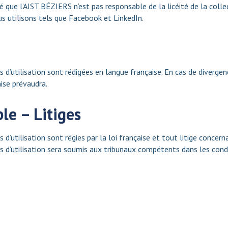
cisé que l’AIST BÉZIERS n’est pas responsable de la licéité de la co
s utilisons tels que Facebook et LinkedIn.
 d’utilisation sont rédigées en langue française. En cas de divergen
aise prévaudra.
le – Litiges
 d’utilisation sont régies par la loi française et tout litige concern
s d’utilisation sera soumis aux tribunaux compétents dans les con