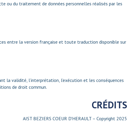
llecte ou du traitement de données personnelles réalisés par les
ces entre la version française et toute traduction disponible sur
ant la validité, l’interprétation, l’exécution et les conséquences
ditions de droit commun.
CRÉDITS
AIST BEZIERS COEUR D'HERAULT – Copyright 2025