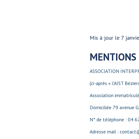
Mis à jour le 7 janvi
MENTIONS 
ASSOCIATION INTERP
(ci-après « l’AIST Bézier
Association immatricu
Domiciliée 79 avenue
N° de téléphone : 04 6
Adresse mail : contact@