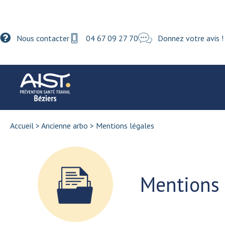
Nous contacter
04 67 09 27 70
Donnez votre avis !
Accueil
>
Ancienne arbo
>
Mentions légales
Mentions 