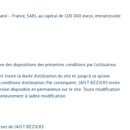
nd – France, SARL au capital de 100 000 euros, immatriculée
 des dispositions des présentes conditions par l’utilisateur.
 toute la durée d'utilisation du site et jusqu'à ce qu'une
conditions d’utilisation. Par conséquent, l’AIST BÉZIERS invite
version disponible en permanence sur le site. Toute modification
érieurement à ladite modification.
erses de l’AIST BÉZIERS .