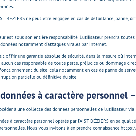
ammées.
AIST BÉZIERS ne peut être engagée en cas de défaillance, panne, di
teur est sous son entière responsabilité. L’utilisateur prendra tout
 données notamment d'attaques virales par Internet.
t offrir une garantie absolue de sécurité, dans la mesure où Interne
 aucun cas responsable de toute perte, préjudice ou dommage direct
sfonctionnement du site, cela notamment en cas de panne de serveu
ruption partielle ou définitive du site.
 données à caractère personnel 
éder à une collecte des données personnelles de l’utilisateur via l
ées à caractère personnel opérés par l’AIST BÉZIERS en sa qualité 
personnelles. Nous vous invitons à en prendre connaissance
https:/