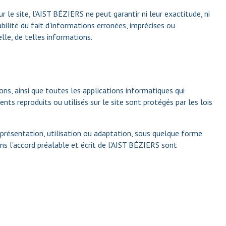
 le site, l’AIST BÉZIERS ne peut garantir ni leur exactitude, ni
ilité du fait d'informations erronées, imprécises ou
lle, de telles informations.
ns, ainsi que toutes les applications informatiques qui
nts reproduits ou utilisés sur le site sont protégés par les lois
eprésentation, utilisation ou adaptation, sous quelque forme
ans l'accord préalable et écrit de l’AIST BÉZIERS sont