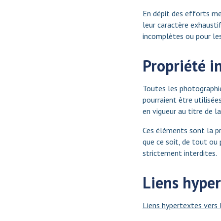
En dépit des efforts men
leur caractère exhausti
incomplètes ou pour les 
Propriété i
Toutes les photographie
pourraient être utilisée
en vigueur au titre de la
Ces éléments sont la pr
que ce soit, de tout ou 
strictement interdites.
Liens hype
Liens hypertextes vers l