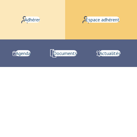
Adhérer
Espace adhérent
Agenda
Documents
Actualités