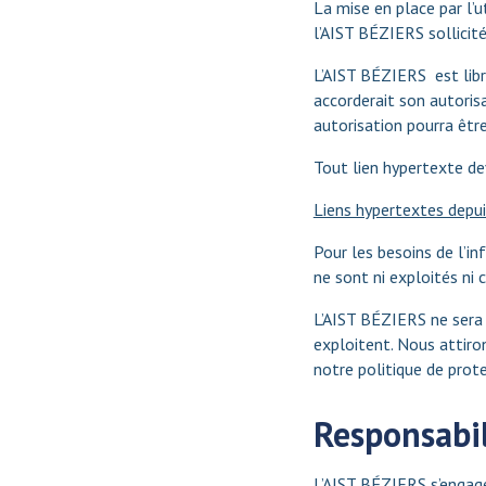
La mise en place par l’u
l’AIST BÉZIERS sollicité
L’AIST BÉZIERS est libre
accorderait son autorisa
autorisation pourra être
Tout lien hypertexte d
Liens hypertextes depuis
Pour les besoins de l’in
ne sont ni exploités ni 
L’AIST BÉZIERS ne sera 
exploitent. Nous attiro
notre politique de prot
Responsabil
L’AIST BÉZIERS s’engage