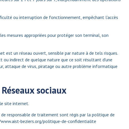
fficulté ou interruption de fonctionnement, empêchant l'accès
es les mesures appropriées pour protéger son terminal, son
t est un réseau ouvert, sensible par nature à de tels risques.
 ou indirect de quelque nature que ce soit résultant d'une
r, attaque de virus, piratage ou autre problème informatique
– Réseaux sociaux
e site internet.
de responsable de traitement sont régis par la politique de
/www.aist-beziers.org/politique-de-confidentialite