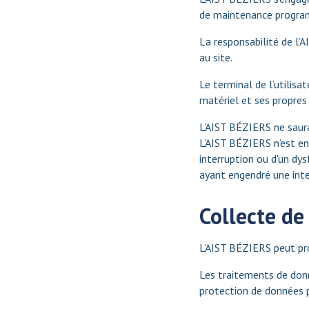
de maintenance progr
La responsabilité de l’
au site.
Le terminal de l’utilisa
matériel et ses propres
L’AIST BÉZIERS ne saurai
L’AIST BÉZIERS n’est en
interruption ou d'un dy
ayant engendré une inter
Collecte de
L’AIST BÉZIERS peut proc
Les traitements de donn
protection de données 