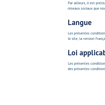
Par ailleurs, il est pré
réseaux sociaux que nou
Langue
Les présentes conditions
le site, la version franç
Loi applicab
Les présentes conditions
des présentes condition