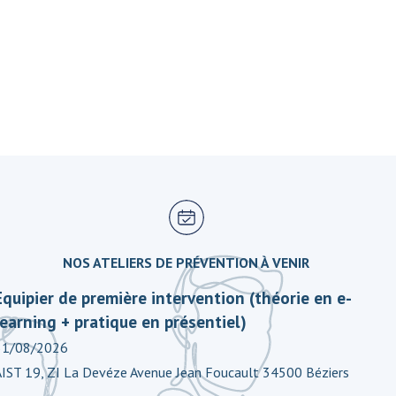
NOS ATELIERS DE PRÉVENTION À VENIR
Equipier de première intervention (théorie en e-
learning + pratique en présentiel)
31/08/2026
AIST 19, ZI La Devéze Avenue Jean Foucault 34500 Béziers