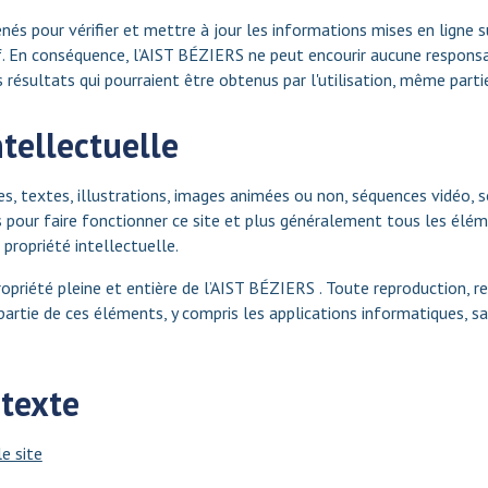
és pour vérifier et mettre à jour les informations mises en ligne sur
f. En conséquence, l’AIST BÉZIERS ne peut encourir aucune responsab
résultats qui pourraient être obtenus par l'utilisation, même partie
ntellectuelle
s, textes, illustrations, images animées ou non, séquences vidéo, so
s pour faire fonctionner ce site et plus généralement tous les éléme
 propriété intellectuelle.
opriété pleine et entière de l’AIST BÉZIERS . Toute reproduction, r
partie de ces éléments, y compris les applications informatiques, s
rtexte
e site