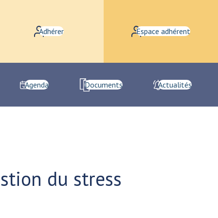
Adhérer
Espace adhérent
Agenda
Documents
Actualités
stion du stress