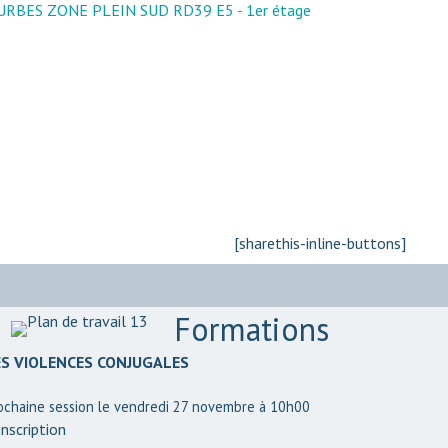
 TOURBES ZONE PLEIN SUD RD39 E5 - 1er étage
[sharethis-inline-buttons]
Formations
ES VIOLENCES CONJUGALES
ochaine session le vendredi 27 novembre à 10h00
nscription