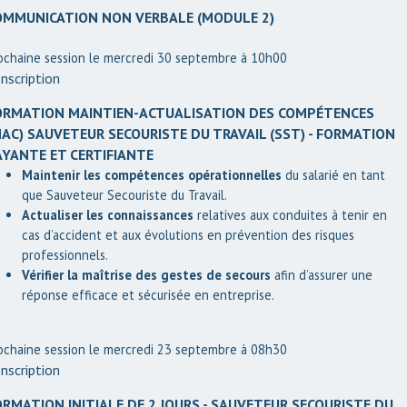
OMMUNICATION NON VERBALE (MODULE 2)
ochaine session le mercredi 30 septembre à 10h00
nscription
ORMATION MAINTIEN-ACTUALISATION DES COMPÉTENCES
MAC) SAUVETEUR SECOURISTE DU TRAVAIL (SST) - FORMATION
AYANTE ET CERTIFIANTE
Maintenir les compétences opérationnelles
du salarié en tant
que Sauveteur Secouriste du Travail.
Actualiser les connaissances
relatives aux conduites à tenir en
cas d’accident et aux évolutions en prévention des risques
professionnels.
Vérifier la maîtrise des gestes de secours
afin d’assurer une
réponse efficace et sécurisée en entreprise.
ochaine session le mercredi 23 septembre à 08h30
nscription
ORMATION INITIALE DE 2 JOURS - SAUVETEUR SECOURISTE DU