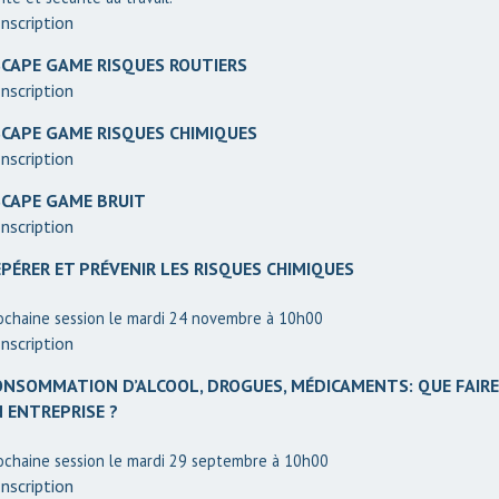
nscription
SCAPE GAME RISQUES ROUTIERS
nscription
SCAPE GAME RISQUES CHIMIQUES
nscription
SCAPE GAME BRUIT
nscription
EPÉRER ET PRÉVENIR LES RISQUES CHIMIQUES
ochaine session le mardi 24 novembre à 10h00
nscription
ONSOMMATION D’ALCOOL, DROGUES, MÉDICAMENTS: QUE FAIRE
N ENTREPRISE ?
ochaine session le mardi 29 septembre à 10h00
nscription