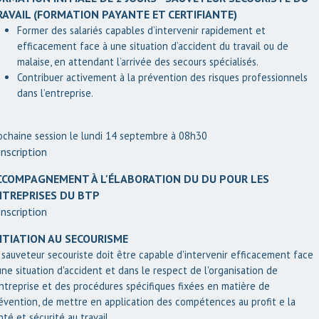
RAVAIL (FORMATION PAYANTE ET CERTIFIANTE)
Former des salariés capables d’intervenir rapidement et
efficacement face à une situation d’accident du travail ou de
malaise, en attendant l’arrivée des secours spécialisés.
Contribuer activement à la prévention des risques professionnels
dans l’entreprise.
ochaine session le lundi 14 septembre à 08h30
nscription
CCOMPAGNEMENT À L'ÉLABORATION DU DU POUR LES
NTREPRISES DU BTP
nscription
NITIATION AU SECOURISME
 sauveteur secouriste doit être capable d'intervenir efficacement face
une situation d'accident et dans le respect de l'organisation de
entreprise et des procédures spécifiques fixées en matière de
évention, de mettre en application des compétences au profit e la
nté et sécurité au travail.