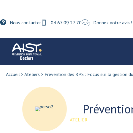
Nous contacter
04 67 09 27 70
Donnez votre avis !
Accueil
>
Ateliers
>
Prévention des RPS : Focus sur la gestion du
Préventio
ATELIER