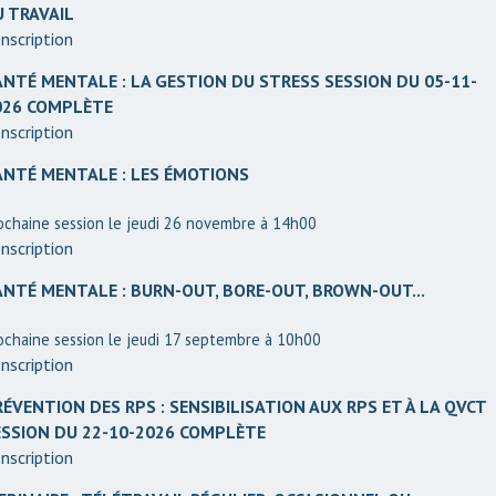
U TRAVAIL
nscription
ANTÉ MENTALE : LA GESTION DU STRESS SESSION DU 05-11-
026 COMPLÈTE
nscription
ANTÉ MENTALE : LES ÉMOTIONS
ochaine session le jeudi 26 novembre à 14h00
nscription
ANTÉ MENTALE : BURN-OUT, BORE-OUT, BROWN-OUT...
ochaine session le jeudi 17 septembre à 10h00
nscription
ÉVENTION DES RPS : SENSIBILISATION AUX RPS ET À LA QVCT
ESSION DU 22-10-2026 COMPLÈTE
nscription