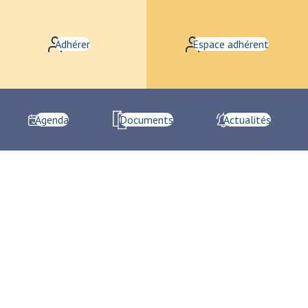
Adhérer
Espace adhérent
Agenda
Documents
Actualités