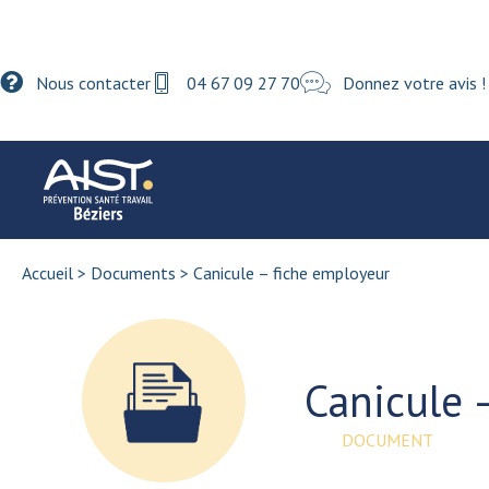
Nous contacter
04 67 09 27 70
Donnez votre avis !
Accueil
>
Documents
>
Canicule – fiche employeur
Canicule 
DOCUMENT