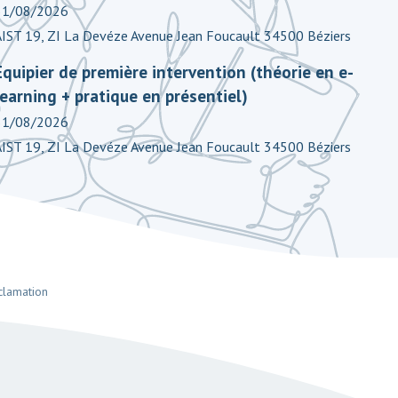
31/08/2026
AIST 19, ZI La Devéze Avenue Jean Foucault 34500 Béziers
Equipier de première intervention (théorie en e-
learning + pratique en présentiel)
31/08/2026
AIST 19, ZI La Devéze Avenue Jean Foucault 34500 Béziers
clamation