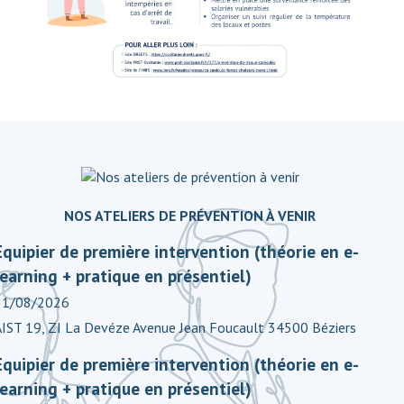
NOS ATELIERS DE PRÉVENTION À VENIR
Equipier de première intervention (théorie en e-
learning + pratique en présentiel)
31/08/2026
AIST 19, ZI La Devéze Avenue Jean Foucault 34500 Béziers
Equipier de première intervention (théorie en e-
learning + pratique en présentiel)