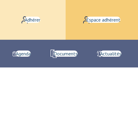
Adhérer
Espace adhérent
Agenda
Documents
Actualités