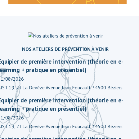
NOS ATELIERS DE PRÉVENTION À VENIR
Equipier de première intervention (théorie en e-
learning + pratique en présentiel)
31/08/2026
AIST 19, ZI La Devéze Avenue Jean Foucault 34500 Béziers
Equipier de première intervention (théorie en e-
learning + pratique en présentiel)
31/08/2026
AIST 19, ZI La Devéze Avenue Jean Foucault 34500 Béziers
Equipier de première intervention (théorie en e-