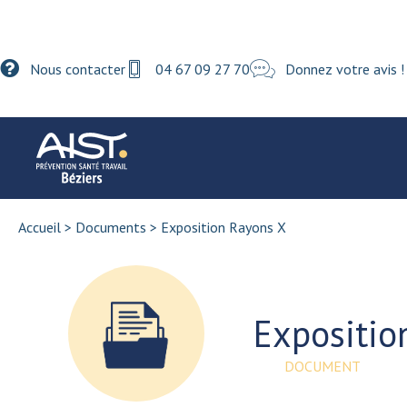
Nous contacter
04 67 09 27 70
Donnez votre avis !
Accueil
>
Documents
>
Exposition Rayons X
Expositio
DOCUMENT