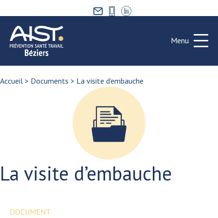
Menu
Accueil
>
Documents
>
La visite d’embauche
La visite d’embauche
DOCUMENT