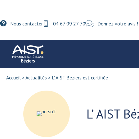
Nous contacter
04 67 09 27 70
Donnez votre avis !
Accueil
>
Actualités
>
L’ AIST Béziers est certifiée
L’ AIST Bé