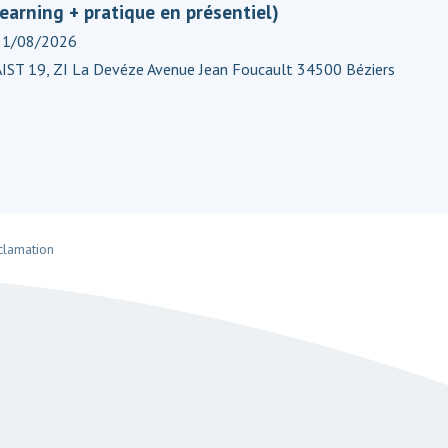
learning + pratique en présentiel)
31/08/2026
AIST 19, ZI La Devéze Avenue Jean Foucault 34500 Béziers
clamation