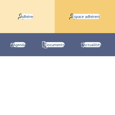
Adhérer
Espace adhérent
Agenda
Documents
Actualités