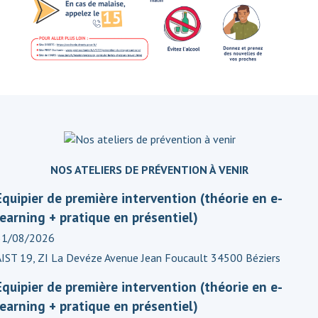
NOS ATELIERS DE PRÉVENTION À VENIR
Equipier de première intervention (théorie en e-
learning + pratique en présentiel)
31/08/2026
AIST 19, ZI La Devéze Avenue Jean Foucault 34500 Béziers
Equipier de première intervention (théorie en e-
learning + pratique en présentiel)