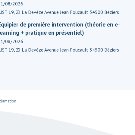
31/08/2026
AIST 19, ZI La Devéze Avenue Jean Foucault 34500 Béziers
Equipier de première intervention (théorie en e-
learning + pratique en présentiel)
31/08/2026
AIST 19, ZI La Devéze Avenue Jean Foucault 34500 Béziers
clamation