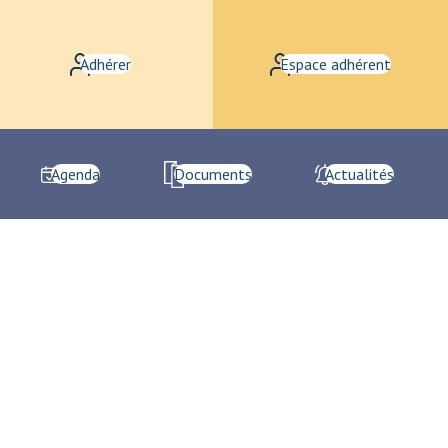
Adhérer
Espace adhérent
Agenda
Documents
Actualités