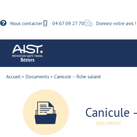
Nous contacter
04 67 09 27 70
Donnez votre avis !
Accueil
>
Documents
>
Canicule – fiche salarié
Canicule –
DOCUMENT