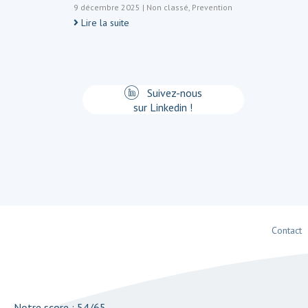
9 décembre 2025
|
Non classé
,
Prevention
Lire la suite
Suivez-nous
sur Linkedin !
Contact
Notre score : 54/65