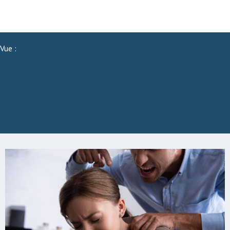
Vue :
Agenda
Prochains ateliers
Liste
Tous les ateliers